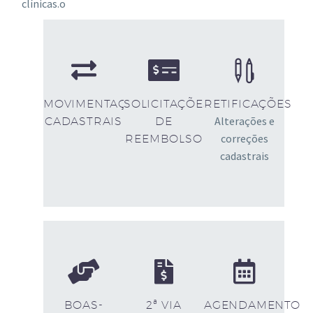
clínicas.o
MOVIMENTAÇÕES
SOLICITAÇÕES
RETIFICAÇÕES
Alterações e
CADASTRAIS
DE
correções
REEMBOLSO
cadastrais
BOAS-
2ª VIA
AGENDAMENTO