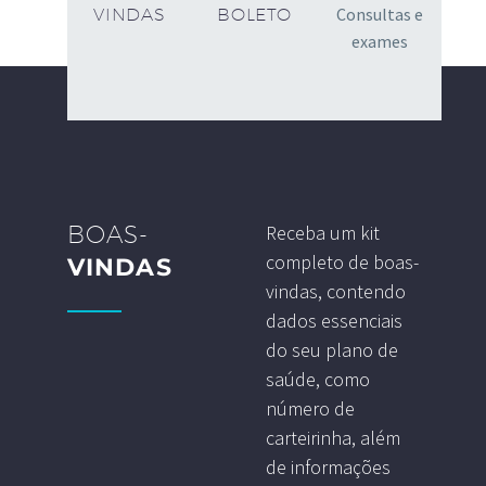
Consultas e
VINDAS
BOLETO
exames
BOAS-
Receba um kit
completo de boas-
VINDAS
vindas, contendo
dados essenciais
do seu plano de
saúde, como
número de
carteirinha, além
de informações